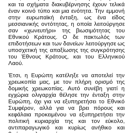
και τα σχήματα διακυβέρνησης έχουν τελικά
έναν κοινό τύπο και μια ενότητα. Την εμμονή
στην ευρωπαϊκή ένταξη, ως ένα είδος
μεσσιανικής οντότητας, η οποία λειτούργησε
σαν «χωνευτήρι» της βιωσιμότητας του
Εθνικού Κράτους. Ο δε πακτωλός των
επιδοτήσεων και των δανείων λειτούργησε ως
υποσχετική της απαξίωσης της συγκρότησης
του Έθνους Κράτους, και του Ελληνικού
Λαού.
Έτσι, η Ευρώπη κατέληξε να αποτελεί την
χρεωκοπία μας, με τον πλήρη ορισμό της
δομικής χρεωκοπίας. Αυτό συνέβη γιατί η
εγχώρια ολιγαρχία θέλησε την ένταξη στην
Ευρώπη, όχι για να εξυπηρετήσει το Εθνικό
Συμφέρον, αλλά για να βρει πόρους και
κεφάλαια προκειμένου να εξυπηρετήσει την
πολιτική κυριαρχία της και τον εύκολο,
αντιπαραγωγικό και κυρίως ανήθικο και