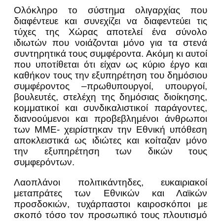
Ολόκληρο το σύστημα ολιγαρχίας που
διαφέντευε και συνεχίζει να διαφεντεύει τις
τύχες της Χώρας αποτελεί ένα σύνολο
ιδιωτών που νοιάζονται μόνο για τα στενά
συντηρητικά τους συμφέροντα. Ακόμη κι αυτοί
που υποτίθεται ότι είχαν ως κύριο έργο και
καθήκον τους την εξυπηρέτηση του δημόσιου
συμφέροντος –πρωθυπουργοί, υπουργοί,
βουλευτές, στελέχη της δημόσιας διοίκησης,
κομματικοί και συνδικαλιστικοί παράγοντες,
διανοούμενοι και προβεβλημένοι άνθρωποι
των ΜΜΕ- χειρίστηκαν την Εθνική υπόθεση
αποκλειστικά ως ιδιώτες και κοίταζαν μόνο
την εξυπηρέτηση των δικών τους
συμφερόντων.
Λαοπλάνοι πολιτικάντηδες, ευκαιριακοί
μεταπράτες των Εθνικών και Λαϊκών
προσδοκιών, τυχάρπαστοι καιροσκόποι με
σκοπό τόσο τον προσωπικό τους πλουτισμό