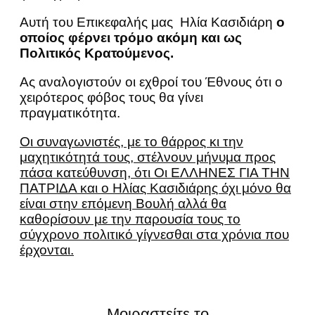
Αυτή του Επικεφαλής μας Ηλία Κασιδιάρη
ο
οποίος φέρνει τρόμο ακόμη και ως
Πολιτικός Κρατούμενος.
Ας αναλογιστούν οι εχθροί του Έθνους ότι ο
χειρότερος φόβος τους θα γίνει
πραγματικότητα.
Οι συναγωνιστές, με το θάρρος κι την
μαχητικότητά τους, στέλνουν μήνυμα προς
πάσα κατεύθυνση, ότι Οι ΕΛΛΗΝΕΣ ΓΙΑ ΤΗΝ
ΠΑΤΡΙΔΑ και ο Ηλίας Κασιδιάρης όχι μόνο θα
είναι στην επόμενη Βουλή αλλά θα
καθορίσουν με την παρουσία τους το
σύγχρονο πολιτικό γίγνεσθαι στα χρόνια που
έρχονται.
Μοιραστείτε το