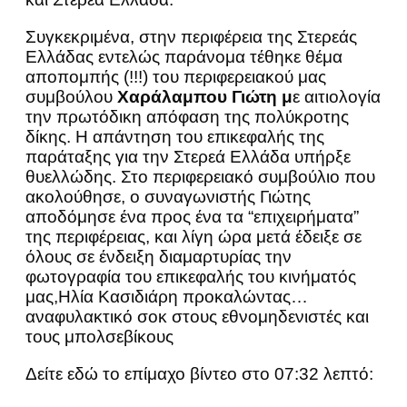
Συγκεκριμένα, στην περιφέρεια της Στερεάς
Ελλάδας εντελώς παράνομα τέθηκε θέμα
αποπομπής (!!!) του περιφερειακού μας
συμβούλου
Χαράλαμπου Γιώτη μ
ε αιτιολογία
την πρωτόδικη απόφαση της πολύκροτης
δίκης. Η απάντηση του επικεφαλής της
παράταξης για την Στερεά Ελλάδα υπήρξε
θυελλώδης. Στο περιφερειακό συμβούλιο που
ακολούθησε, ο συναγωνιστής Γιώτης
αποδόμησε ένα προς ένα τα “επιχειρήματα”
της περιφέρειας, και λίγη ώρα μετά έδειξε σε
όλους σε ένδειξη διαμαρτυρίας την
φωτογραφία του επικεφαλής του κινήματός
μας,Ηλία Κασιδιάρη προκαλώντας…
αναφυλακτικό σοκ στους εθνομηδενιστές και
τους μπολσεβίκους
Δείτε εδώ το επίμαχο βίντεο στο 07:32 λεπτό: