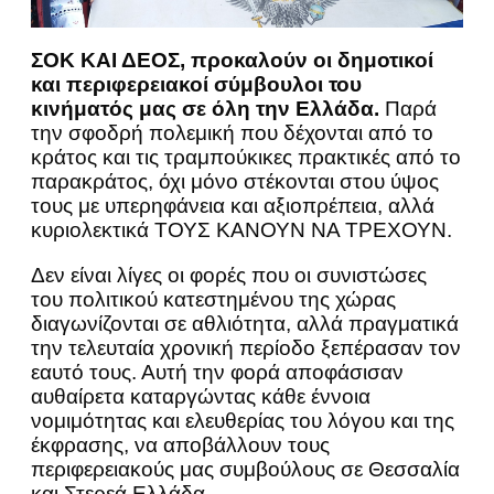
ΣΟΚ ΚΑΙ ΔΕΟΣ, προκαλούν οι δημοτικοί
και περιφερειακοί σύμβουλοι του
κινήματός μας σε όλη την Ελλάδα.
Παρά
την σφοδρή πολεμική που δέχονται από το
κράτος και τις τραμπούκικες πρακτικές από το
παρακράτος, όχι μόνο στέκονται στου ύψος
τους με υπερηφάνεια και αξιοπρέπεια, αλλά
κυριολεκτικά ΤΟΥΣ ΚΑΝΟΥΝ ΝΑ ΤΡΕΧΟΥΝ.
Δεν είναι λίγες οι φορές που οι συνιστώσες
του πολιτικού κατεστημένου της χώρας
διαγωνίζονται σε αθλιότητα, αλλά πραγματικά
την τελευταία χρονική περίοδο ξεπέρασαν τον
εαυτό τους. Αυτή την φορά αποφάσισαν
αυθαίρετα καταργώντας κάθε έννοια
νομιμότητας και ελευθερίας του λόγου και της
έκφρασης, να αποβάλλουν τους
περιφερειακούς μας συμβούλους σε Θεσσαλία
και Στερεά Ελλάδα.