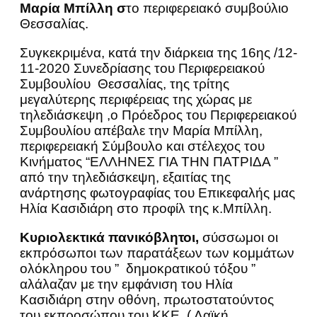
Μαρία Μπίλλη σ
το περιφερειακό συμβούλιο
Θεσσαλίας.
Συγκεκριμένα, κατά την διάρκεια της 16ης /12-
11-2020 Συνεδρίασης του Περιφερειακού
Συμβουλίου Θεσσαλίας, της τρίτης
μεγαλύτερης περιφέρειας της χώρας με
τηλεδιάσκεψη ,ο Πρόεδρος του Περιφερειακού
Συμβουλίου απέβαλε την Μαρία Μπίλλη,
περιφερειακή Σύμβουλο και στέλεχος του
Κινήματος “ΕΛΛΗΝΕΣ ΓΙΑ ΤΗΝ ΠΑΤΡΙΔΑ ”
από την τηλεδιάσκεψη, εξαιτίας της
ανάρτησης φωτογραφίας του Επικεφαλής μας
Ηλία Κασιδιάρη στο προφίλ της κ.Μπίλλη.
Κυριολεκτικά πανικόβλητοι,
σύσσωμοι οι
εκπρόσωποι των παρατάξεων των κομμάτων
ολόκληρου του ” δημοκρατικού τόξου ”
αλάλαζαν με την εμφάνιση του Ηλία
Κασιδιάρη στην οθόνη, πρωτοστατούντος
του εκπροσώπου του ΚΚΕ ( Λαϊκή