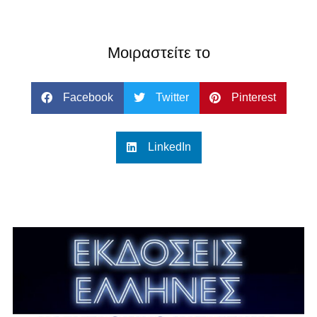
Μοιραστείτε το
Facebook
Twitter
Pinterest
LinkedIn