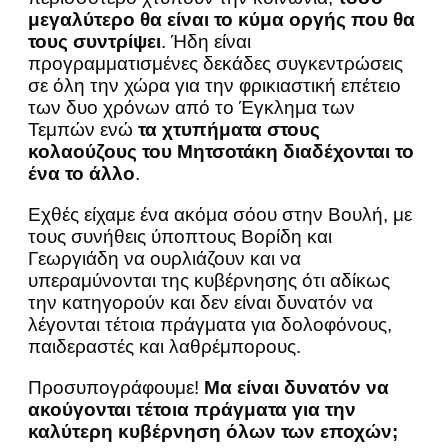
μεγαλύτερο θα είναι το κύμα οργής που θα
τους συντρίψει
. Ήδη είναι
προγραμματισμένες δεκάδες συγκεντρώσεις
σε όλη την χώρα για την φρικιαστική επέτειο
των δυο χρόνων από το Έγκλημα των
Τεμπών ενώ
τα χτυπήματα στους
κολαούζους του Μητσοτάκη διαδέχονται το
ένα το άλλο
.
Εχθές είχαμε ένα ακόμα σόου στην Βουλή, με
τους συνήθεις ύποπτους Βορίδη και
Γεωργιάδη να ουρλιάζουν και να
υπεραμύνονται της κυβέρνησης ότι αδίκως
την κατηγορούν και δεν είναι δυνατόν να
λέγονται τέτοια πράγματα για δολοφόνους,
παιδεραστές και λαθρέμπορους.
Προσυπογράφουμε!
Μα είναι δυνατόν να
ακούγονται τέτοια πράγματα για την
καλύτερη κυβέρνηση όλων των εποχών;