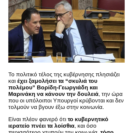
Το πολιτικό τέλος της κυβέρνησης πλησιάζει
και
έχει ξαμολήσει τα “σκυλιά του
πολέμου” Βορίδη-Γεωργιάδη και
Μαρινάκη να κάνουν την δουλειά
, την ώρα
που οι υπόλοιποι Υπουργοί κρύβονται και δεν
τολμούν να βγουν έξω στην κοινωνία.
Είναι πλέον φανερό ότι
το κυβερνητικό
ιερατείο πνέει τα λοίσθια
, και όσο
περισσότερο χτυπούν την κοινωνία,
τόσο