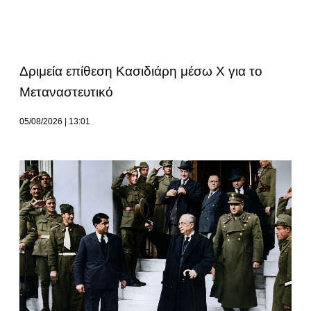
Δριμεία επίθεση Κασιδιάρη μέσω Χ για το
Μεταναστευτικό
05/08/2026
13:01