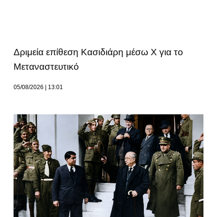
Δριμεία επίθεση Κασιδιάρη μέσω Χ για το
Μεταναστευτικό
05/08/2026
13:01