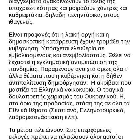
διαγγέλματα ανακοινώνουν το τέλος της
υποχρεωτικότητας και μοιράζουν χάντρες και
καθρεφτάκια, δηλαδή πενηντάρικα, στους
ιθαγενείς.
Είναι προφανές ότι η λαϊκή οργή και η
δημοσκοπική κατάρρευση έχουν τρομάξει την
κυβέρνηση. Υπόσχεται ελευθερία σε
εμβολιασμένους και ανεμβολίαστους. Θέλει να
ξεχαστεί η εγκληματική αντιμετώπιση της
πανδημίας. Παραμένουν ανοιχτά όμως όλα τ’
άλλα θέματα που η κυβέρνηση και η δήθεν
αντιπολίτευση δημιούργησαν: Η ακρίβεια που
μαστίζει τα Ελληνικά νοικοκυριά. Ο τραγικά
δουλοπρεπής χειρισμός του Ουκρανικού. Η,
στα όρια της προδοσίας, στάση της σε όλα τα
Εθνικά θέματα (Σκοπιανό, Ελληνοτουρκικά,
λαθρομετανάστευση κλπ).
Τα μέτρα τελειώνουν. Στις επερχόμενες
εκλογές πρέπει να τελειώσουν όλοι αυτοί οι