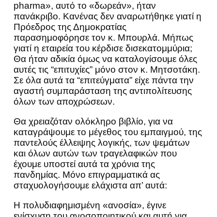
pharma», αυτό το «δωρεάν», ήταν
πανάκριβο. Κανένας δεν αναρωτήθηκε γιατί η
Πρόεδρος της Δημοκρατίας
παρασημοφόρησε τον κ. Μπουρλά. Μήπως
γιατί η εταιρεία του κέρδισε δισεκατομμύρια;
Θα ήταν αδικία όμως να καταλογίσουμε όλες
αυτές τις “επιτυχίες” μόνο στον κ. Μητσοτάκη.
Σε όλα αυτά τα “επιτεύγματα” είχε πάντα την
αγαστή συμπαράσταση της αντιπολίτευσης
όλων των αποχρώσεων.
Θα χρειαζόταν ολόκληρο βιβλίο, για να
καταγράψουμε το μέγεθος του εμπαιγμού, της
παντελούς έλλειψης λογικής, των ψεμάτων
και όλων αυτών των τραγελαφικών που
έχουμε υποστεί αυτά τα χρόνια της
πανδημίας. Μόνο επιγραμματικά ας
σταχυολογήσουμε ελάχιστα απ’ αυτά:
Η πολυδιαφημισμένη «ανοσία», έγινε
ενίσχυση του ανοσοποιητικού και αυτή για