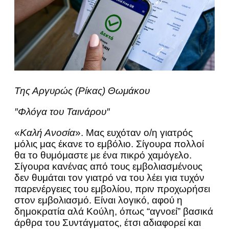
Της Αργυρώς (Ρίκας) Θωμάκου
″Φλόγα του Ταινάρου″
«
Καλή Ανοσία
». Μας ευχόταν ο/η γιατρός
μόλις μας έκανε το εμβόλιο. Σίγουρα πολλοί
θα το θυμόμαστε με ένα πικρό χαμόγελο.
Σίγουρα κανένας από τους εμβολιασμένους
δεν θυμάται τον γιατρό να του λέει για τυχόν
παρενέργειες του εμβολίου, πριν προχωρήσει
στον εμβολιασμό. Είναι λογικό, αφού η
δημοκρατία αλά Κούλη, όπως “αγνοεί” βασικά
άρθρα του Συντάγματος, έτσι αδιαφορεί και