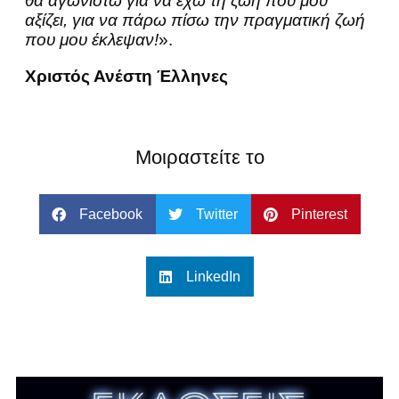
θα αγωνιστώ για να έχω τη ζωή που μου
αξίζει, για να πάρω πίσω την πραγματική ζωή
που μου έκλεψαν!
».
Χριστός Ανέστη Έλληνες
Μοιραστείτε το
Facebook
Twitter
Pinterest
LinkedIn