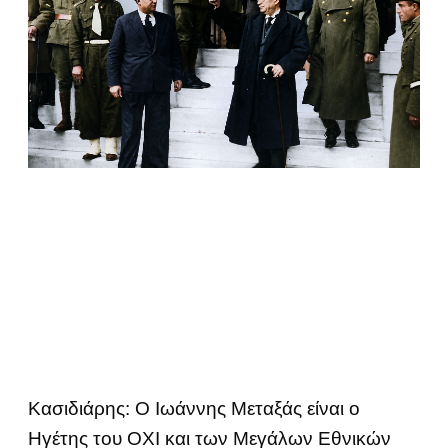
Κασιδιάρης: Ο Ιωάννης Μεταξάς είναι ο
Ηγέτης του ΟΧΙ και των Μεγάλων Εθνικών