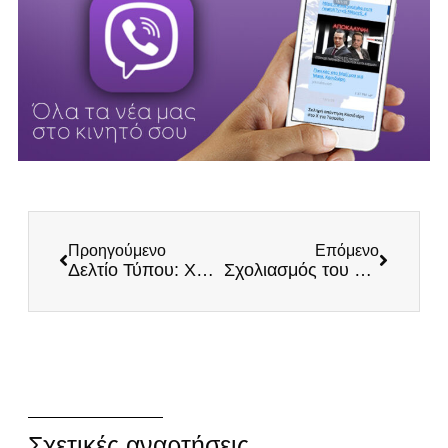
Προηγούμενο
Επόμενο
Δελτίο Τύπου: Χριστός Ανέστη και Χρόνια Πολλά σε όλο τον Ελληνισμό!
Σχολιασμός του Ηλία Κασιδιάρη για το αποτέλεσμα των Γαλλικών εκλογών
Σχετικές αναρτήσεις