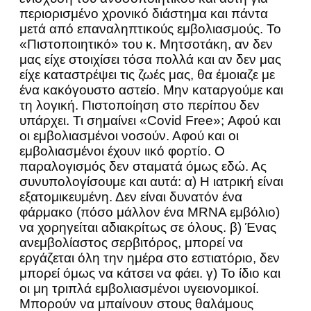
περιορισμένο χρονικό διάστημα και πάντα
μετά από επαναληπτικούς εμβολιασμούς. Το
«Πιστοποιητικό» του κ. Μητσοτάκη, αν δεν
μας είχε στοιχίσει τόσα πολλά και αν δεν μας
είχε καταστρέψει τις ζωές μας, θα έμοιαζε με
ένα κακόγουστο αστείο. Μην καταργούμε και
τη λογική. Πιστοποίηση στο περίπου δεν
υπάρχει. Τι σημαίνει «Covid Free»; Αφού και
οι εμβολιασμένοι νοσούν. Αφού και οι
εμβολιασμένοι έχουν ιικό φορτίο. Ο
παραλογισμός δεν σταματά όμως εδώ. Ας
συνυπολογίσουμε και αυτά: α) Η ιατρική είναι
εξατομικευμένη. Δεν είναι δυνατόν ένα
φάρμακο (πόσο μάλλον ένα MRNA εμβόλιο)
να χορηγείται αδιακρίτως σε όλους. β) Ένας
ανεμβολίαστος σερβιτόρος, μπορεί να
εργάζεται όλη την ημέρα στο εστιατόριο, δεν
μπορεί όμως να κάτσει να φάει. γ) Το ίδιο και
οι μη τριπλά εμβολιασμένοι υγειονομικοί.
Μπορούν να μπαίνουν στους θαλάμους