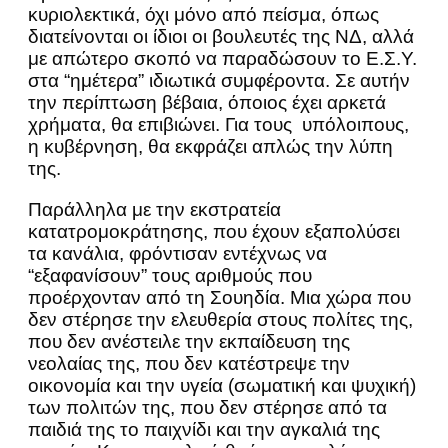
κυριολεκτικά, όχι μόνο από πείσμα, όπως
διατείνονται οι ίδιοι οι βουλευτές της ΝΔ, αλλά
με απώτερο σκοπό να παραδώσουν το Ε.Σ.Υ.
στα “ημέτερα” ιδιωτικά συμφέροντα. Σε αυτήν
την περίπτωση βέβαια, όποιος έχει αρκετά
χρήματα, θα επιβιώνει. Για τους υπόλοιπους,
η κυβέρνηση, θα εκφράζει απλώς την λύπη
της.
Παράλληλα με την εκστρατεία
κατατρομοκράτησης, που έχουν εξαπολύσει
τα κανάλια, φρόντισαν εντέχνως να
“εξαφανίσουν” τους αριθμούς που
προέρχονταν από τη Σουηδία. Μια χώρα που
δεν στέρησε την ελευθερία στους πολίτες της,
που δεν ανέστειλε την εκπαίδευση της
νεολαίας της, που δεν κατέστρεψε την
οικονομία και την υγεία (σωματική και ψυχική)
των πολιτών της, που δεν στέρησε από τα
παιδιά της το παιχνίδι και την αγκαλιά της