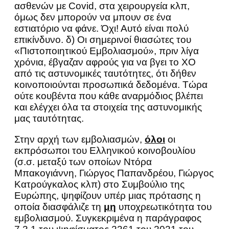
ασθενών με Covid, στα χειρουργεία κλπ,
όμως δεν μπορούν να μπουν σε ένα
εστιατόριο να φάνε. Όχι! Αυτό είναι πολύ
επικίνδυνο. δ) Οι σημερινοί θιασώτες του
«Πιστοποιητικού Εμβολιασμού», πριν λίγα
χρόνια, έβγαζαν αφρούς για να βγει το ΧΟ
από τις αστυνομικές ταυτότητες, ότι δήθεν
κοινοποιούνται προσωπικά δεδομένα. Τώρα
ούτε κουβέντα που κάθε αναρμόδιος βλέπει
και ελέγχει όλα τα στοιχεία της αστυνομικής
μας ταυτότητας.
Στην αρχή των εμβολιασμών,
όλοι
οι
εκπρόσωποι του Ελληνικού κοινοβουλίου
(σ.σ. μεταξύ των οποίων Ντόρα
Μπακογιάννη, Γιώργος Παπανδρέου, Γιώργος
Κατρούγκαλος κλπ) στο Συμβούλιο της
Ευρώπης, ψηφίζουν υπέρ μιας πρότασης η
οποία διασφάλιζε τη
μη
υποχρεωτικότητα του
εμβολιασμού. Συγκεκριμένα η παράγραφος