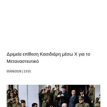
Δριμεία επίθεση Κασιδιάρη μέσω Χ για το
Μεταναστευτικό
05/08/2026
13:01