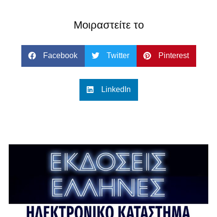
Μοιραστείτε το
Facebook
Twitter
Pinterest
LinkedIn