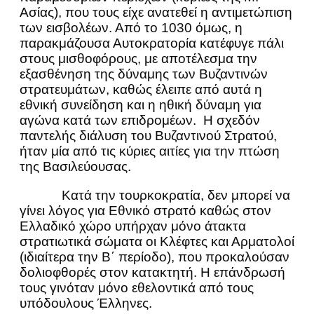
Ασίας), που τους είχε ανατεθεί η αντιμετώπιση
των εισβολέων. Από το 1030 όμως, η
παρακμάζουσα Αυτοκρατορία κατέφυγε πάλι
στους μισθοφόρους, με αποτέλεσμα την
εξασθένηση της δύναμης των Βυζαντινών
στρατευμάτων, καθώς έλειπε από αυτά η
εθνική συνείδηση και η ηθική δύναμη για
αγώνα κατά των επιδρομέων. Η σχεδόν
παντελής διάλυση του Βυζαντινού Στρατού,
ήταν μία από τις κύριες αιτίες για την πτώση
της Βασιλεύουσας.
Κατά την τουρκοκρατία, δεν μπορεί να
γίνει λόγος για Εθνικό στρατό καθώς στον
Ελλαδικό χώρο υπήρχαν μόνο άτακτα
στρατιωτικά σώματα οι Κλέφτες και Αρματολοί
(ιδιαίτερα την Β΄ περίοδο), που προκαλούσαν
δολιοφθορές στον κατακτητή. Η επάνδρωσή
τους γινόταν μόνο εθελοντικά από τους
υπόδουλους Έλληνες.