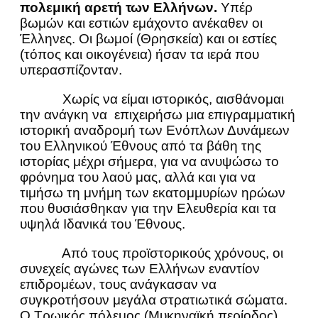
πολεμική αρετή των Ελλήνων.
Υπέρ
βωμών και εστιών εμάχοντο ανέκαθεν οι
Έλληνες. Οι βωμοί (Θρησκεία) και οι εστίες
(τόπος και οικογένεια) ήσαν τα ιερά που
υπερασπίζονταν.
Χωρίς να είμαι ιστορικός, αισθάνομαι
την ανάγκη να επιχειρήσω μια επιγραμματική
ιστορική αναδρομή των Ενόπλων Δυνάμεων
του Ελληνικού Έθνους από τα βάθη της
ιστορίας μέχρι σήμερα, για να ανυψώσω το
φρόνημα του λαού μας, αλλά και για να
τιμήσω τη μνήμη των εκατομμυρίων ηρώων
που θυσιάσθηκαν για την Ελευθερία και τα
υψηλά Ιδανικά του Έθνους.
Από τους προϊστορικούς χρόνους, οι
συνεχείς αγώνες των Ελλήνων εναντίον
επιδρομέων, τους ανάγκασαν να
συγκροτήσουν μεγάλα στρατιωτικά σώματα.
Ο Τρωικός πόλεμος (Μυκηναϊκή περίοδος)