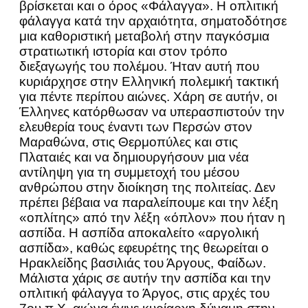
βρίσκεται και ο όρος «Φάλαγγα». Η οπλιτική
φάλαγγα κατά την αρχαιότητα, σηματοδότησε
μια καθοριστική μεταβολή στην παγκόσμια
στρατιωτική ιστορία και στον τρόπο
διεξαγωγής του πολέμου. Ήταν αυτή που
κυριάρχησε στην Ελληνική πολεμική τακτική
για πέντε περίπου αιώνες. Χάρη σε αυτήν, οι
Έλληνες κατόρθωσαν να υπερασπιστούν την
ελευθερία τους έναντι των Περσών στον
Μαραθώνα, στις Θερμοπύλες και στις
Πλαταιές και να δημιουργήσουν μια νέα
αντίληψη για τη συμμετοχή του μέσου
ανθρώπου στην διοίκηση της πολιτείας. Δεν
πρέπει βέβαια να παραλείπουμε και την λέξη
«οπλίτης» από την λέξη «όπλον» που ήταν η
ασπίδα. Η ασπίδα αποκαλείτο «αργολική
ασπίδα», καθώς εφευρέτης της θεωρείται ο
Ηρακλείδης βασιλιάς του Άργους, Φαίδων.
Μάλιστα χάρις σε αυτήν την ασπίδα και την
οπλιτική φάλαγγα το Άργος, στις αρχές του