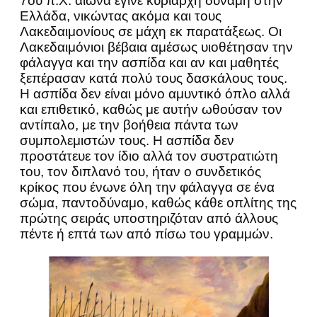
7ου π.Χ. αιώνα έγινε κυρίαρχη δύναμη στην
Ελλάδα, νικώντας ακόμα και τους
Λακεδαιμονίους σε μάχη εκ παρατάξεως. Οι
Λακεδαιμόνιοι βέβαια αμέσως υιοθέτησαν την
φάλαγγα και την ασπίδα και αν και μαθητές
ξεπέρασαν κατά πολύ τους δασκάλους τους.
Η ασπίδα δεν είναι μόνο αμυντικό όπλο αλλά
και επιθετικό, καθώς με αυτήν ωθούσαν τον
αντίπαλο, με την βοήθεια πάντα των
συμπολεμιστών τους. Η ασπίδα δεν
προστάτευε τον ίδιο αλλά τον συστρατιώτη
του, τον διπλανό του, ήταν ο συνδετικός
κρίκος που ένωνε όλη την φάλαγγα σε ένα
σώμα, παντοδύναμο, καθώς κάθε οπλίτης της
πρώτης σειράς υποστηριζόταν από άλλους
πέντε ή επτά των από πίσω του γραμμών.