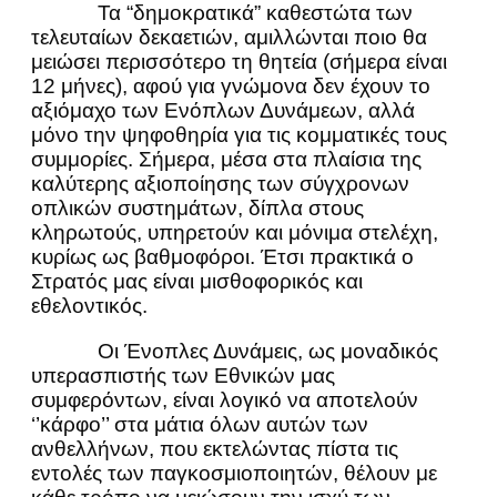
Τα “δημοκρατικά” καθεστώτα των
τελευταίων δεκαετιών, αμιλλώνται ποιο θα
μειώσει περισσότερο τη θητεία (σήμερα είναι
12 μήνες), αφού για γνώμονα δεν έχουν το
αξιόμαχο των Ενόπλων Δυνάμεων, αλλά
μόνο την ψηφοθηρία για τις κομματικές τους
συμμορίες. Σήμερα, μέσα στα πλαίσια της
καλύτερης αξιοποίησης των σύγχρονων
οπλικών συστημάτων, δίπλα στους
κληρωτούς, υπηρετούν και μόνιμα στελέχη,
κυρίως ως βαθμοφόροι. Έτσι πρακτικά ο
Στρατός μας είναι μισθοφορικός και
εθελοντικός.
Οι Ένοπλες Δυνάμεις, ως μοναδικός
υπερασπιστής των Εθνικών μας
συμφερόντων, είναι λογικό να αποτελούν
‘’κάρφο’’ στα μάτια όλων αυτών των
ανθελλήνων, που εκτελώντας πίστα τις
εντολές των παγκοσμιοποιητών, θέλουν με