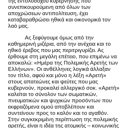
της εντολοδόχου κυβέρνησης που
συνεπικουρούμενη από όλων των
αποχρώσεων αντιπολίτευση, έχει
καταβαραθρώσει ηθικά και οικονομικά τον
λαό μας.
Ας ξεφύγουμε όμως από την
καθημερινή μιζέρια, από την ανέχεια και το
ηθικό έρεβος που μας περιτριγυρίζει. Ας
έρθουμε στη μεγάλη επέτειο, που επιμένω να
αποκαλώ: «Ημέρα της Πολεμικής Αρετής των
Ελλήνων». Οι ανθέλληνες λογικά άλλαξαν
τον τίτλο, αφού και μόνο η λέξη «Αρετή»
στους απατεώνες και ψεύτες που μας
κυβερνούν, προκαλεί αλλεργικό σοκ. «Αρετή»
καλείται το σύνολον των σωματικών,
πνευματικών και ψυχικών προσόντων που
εκφραζόμενα ομού αποβλέπουν και
συντείνουν προς το καλόν και το αγαθόν.
Στην συγκεκριμένη περίπτωση της πολεμικής
αρετής, είναι η ιδέα της ατομικής – κοινωνικής