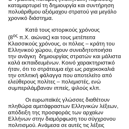
καταμαρτυρεί τη δημιουργία και συντήρηση
πολυάριθμου αξιόμαχου στρατού για μεγάλο
χρονικό διάστημα.
Κατά τους ιστορικούς χρόνους
ος
(8
π.Χ. αιώνας) και τους μετέπειτα
Κλασσικούς χρόνους, οι πόλεις – κράτη του
Ελληνικού χώρου, έχουν συνειδητοποιήσει
την ανάγκη δημιουργίας στρατών και μάλιστα
καλά εκπαιδευμένων. Κοινό χαρακτηριστικό
ήταν, ότι το στράτευμα είχε ως ραχοκοκαλιά
την οπλιτική φάλαγγα που αποτελείτο από
ελεύθερους πολίτες – πολεμιστές, ενώ
συμπεριλάμβαναν ιππείς, ψιλούς κλπ.
Οι ευρωπαϊκές γλώσσες διαθέτουν
πληθώρα αμετάφραστων Ελληνικών λέξεων,
απόδειξη της προσφοράς των αρχαίων
Ελλήνων στην διαμόρφωση του σύγχρονου
πολιτισμού. Ανάμεσα σε αυτές τις λέξεις