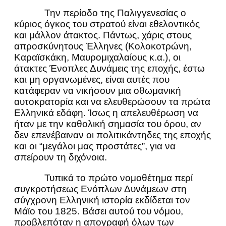
Την περίοδο της Παλιγγενεσίας ο
κύριος όγκος του στρατού είναι εθελοντικός
και μάλλον άτακτος. Πάντως, χάρις στους
απροσκύνητους Έλληνες (Κολοκοτρώνη,
Καραϊσκάκη, Μαυρομιχαλαίους κ.α.), οι
άτακτες Ένοπλες Δυνάμεις της εποχής, έστω
και μη οργανωμένες, είναι αυτές που
κατάφεραν να νικήσουν μια οθωμανική
αυτοκρατορία και να ελευθερώσουν τα πρώτα
Ελληνικά εδάφη. Ίσως η απελευθέρωση να
ήταν με την καθολική σημασία του όρου, αν
δεν επενέβαιναν οι πολιτικάντηδες της εποχής
και οι “μεγάλοι μας προστάτες”, για να
σπείρουν τη διχόνοια.
Τυπικά το πρώτο νομοθέτημα περί
συγκροτήσεως Ενόπλων Δυνάμεων στη
σύγχρονη Ελληνική ιστορία εκδίδεται τον
Μάϊο του 1825. Βάσει αυτού του νόμου,
προβλεπόταν η απογραφή όλων των