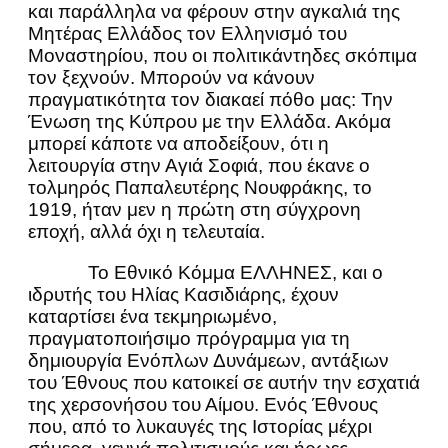
και παράλληλα να φέρουν στην αγκαλιά της
Μητέρας Ελλάδος τον Ελληνισμό του
Μοναστηρίου, που οι πολιτικάντηδες σκόπιμα
τον ξεχνούν. Μπορούν να κάνουν
πραγματικότητα τον διακαεί πόθο μας: Την
Ένωση της Κύπρου με την Ελλάδα. Ακόμα
μπορεί κάποτε να αποδείξουν, ότι η
λειτουργία στην Αγιά Σοφιά, που έκανε ο
τολμηρός Παπαλευτέρης Νουφράκης, το
1919, ήταν μεν η πρώτη στη σύγχρονη
εποχή, αλλά όχι η τελευταία.
Το Εθνικό Κόμμα ΕΛΛΗΝΕΣ, και ο
ιδρυτής του Ηλίας Κασιδιάρης, έχουν
καταρτίσει ένα τεκμηριωμένο,
πραγματοποιήσιμο πρόγραμμα για τη
δημιουργία Ενόπλων Δυνάμεων, αντάξιων
του Έθνους που κατοικεί σε αυτήν την εσχατιά
της χερσονήσου του Αίμου. Ενός Έθνους
που, από το λυκαυγές της Ιστορίας μέχρι