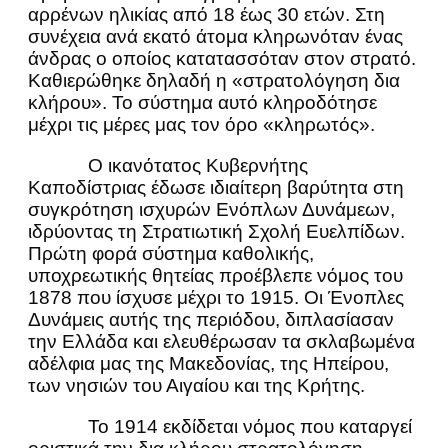
αρρένων ηλικίας από 18 έως 30 ετών. Στη
συνέχεια ανά εκατό άτομα κληρωνόταν ένας
άνδρας ο οποίος κατατασσόταν στον στρατό.
Καθιερώθηκε δηλαδή η «στρατολόγηση δια
κλήρου». Το σύστημα αυτό κληροδότησε
μέχρι τις μέρες μας τον όρο «κληρωτός».
Ο ικανότατος Κυβερνήτης
Καποδίστριας έδωσε ιδιαίτερη βαρύτητα στη
συγκρότηση ισχυρών Ενόπλων Δυνάμεων,
ιδρύοντας τη Στρατιωτική Σχολή Ευελπίδων.
Πρώτη φορά σύστημα καθολικής,
υποχρεωτικής θητείας προέβλεπε νόμος του
1878 που ίσχυσε μέχρι το 1915. Οι Ένοπλες
Δυνάμεις αυτής της περιόδου, διπλασίασαν
την Ελλάδα και ελευθέρωσαν τα σκλαβωμένα
αδέλφια μας της Μακεδονίας, της Ηπείρου,
των νησιών του Αιγαίου και της Κρήτης.
Το 1914 εκδίδεται νόμος που καταργεί