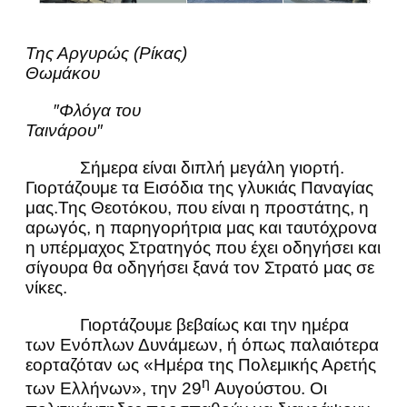
Της Αργυρώς (Ρίκας)
Θωμάκου
″Φλόγα του
Ταινάρου″
Σήμερα είναι διπλή μεγάλη γιορτή.
Γιορτάζουμε τα Εισόδια της γλυκιάς Παναγίας
μας.Της Θεοτόκου, που είναι η προστάτης, η
αρωγός, η παρηγορήτρια μας και ταυτόχρονα
η υπέρμαχος Στρατηγός που έχει οδηγήσει και
σίγουρα θα οδηγήσει ξανά τον Στρατό μας σε
νίκες.
Γιορτάζουμε βεβαίως και την ημέρα
των Ενόπλων Δυνάμεων, ή όπως παλαιότερα
εορταζόταν ως «Ημέρα της Πολεμικής Αρετής
η
των Ελλήνων», την 29
Αυγούστου. Οι