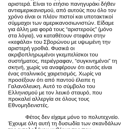
αριστερά. Είναι το ετήσιο πανηγυράκι δήθεν
αντιαμερικανισμού, από αυτούς που όλο τον
χρόνο είναι οι πλέον πιστοί και υποτακτικοί
σύμμαχοι των αμερικανοσιωνιστών. Είδαμε
για άλλη μια φορά τους “αριστερούς” (μόνο
στα λόγια), να καταθέτουν στεφάνι στην
«κεφάλα» του Σβορώνου με υψωμένη την
αριστερή γροθιά. Φυσικά οι
ακριβοπληρωμένοι γκεμπελίσκοι του
συστήματος, περιέγραφαν, “συγκινημένοι” τη
σκηνή, χωρίς να αναφέρουν ότι αυτός είναι
ένας σταλινικός χαιρετισμός. Χωρίς να
προσέξουν ότι από παντού έλειπε η
Γαλανόλευκη. Αυτό το σύμβολο του
Ελληνισμού με τον λευκό σταυρό, που
προκαλεί αλλεργία σε όλους τους
Εθνομηδενιστές.
Φέτος δεν είχαμε μόνο το πολυτεχνείο.
Έχουμε όλη αυτή τη δυσωδία των σκανδάλων