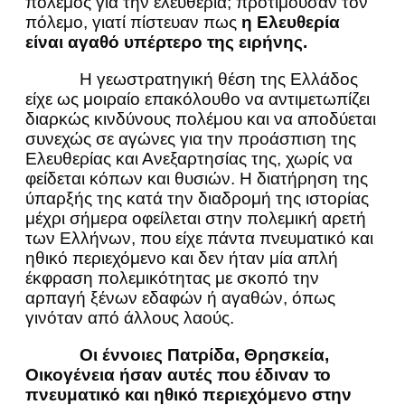
πόλεμος για την ελευθερία; προτιμούσαν τον
πόλεμο, γιατί πίστευαν πως
η Ελευθερία
είναι αγαθό υπέρτερο της ειρήνης.
Η γεωστρατηγική θέση της Ελλάδος
είχε ως μοιραίο επακόλουθο να αντιμετωπίζει
διαρκώς κινδύνους πολέμου και να αποδύεται
συνεχώς σε αγώνες για την προάσπιση της
Ελευθερίας και Ανεξαρτησίας της, χωρίς να
φείδεται κόπων και θυσιών. Η διατήρηση της
ύπαρξής της κατά την διαδρομή της ιστορίας
μέχρι σήμερα οφείλεται στην πολεμική αρετή
των Ελλήνων, που είχε πάντα πνευματικό και
ηθικό περιεχόμενο και δεν ήταν μία απλή
έκφραση πολεμικότητας με σκοπό την
αρπαγή ξένων εδαφών ή αγαθών, όπως
γινόταν από άλλους λαούς.
Οι έννοιες Πατρίδα, Θρησκεία,
Οικογένεια ήσαν αυτές που έδιναν το
πνευματικό και ηθικό περιεχόμενο στην