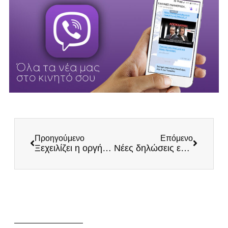
Προηγούμενο
Επόμενο
Ξεχειλίζει η οργή των κατοίκων – 3η νύχτα κόλασης στα Βίλια
Νέες δηλώσεις επωνύμων κατά του υποχρεωτικού εμβολιασμού