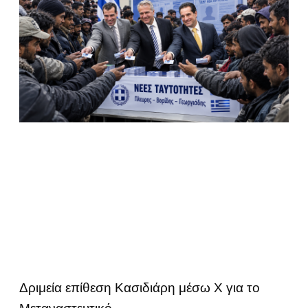
Δριμεία επίθεση Κασιδιάρη μέσω Χ για το