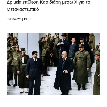
Δριμεία επίθεση Κασιδιάρη μέσω Χ για το
Μεταναστευτικό
05/08/2026
13:01